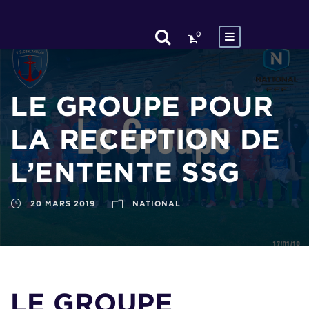
0
LE GROUPE POUR
LA RECEPTION DE
L’ENTENTE SSG
20 MARS 2019
NATIONAL
LE GROUPE