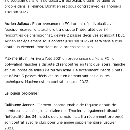
indiscutable dans le 11 de départ. Irréprochable dans les duels et
propre dans la relance, Donatien est sous contrat avec les Thoniers
jusqu’en 2023.
Adrien Julloux :
En provenance du FC Lorient où il évoluait avec
l’équipe réserve, le latéral droit a disputé l’intégralité des 34
rencontres de championnat, délivré 2 passes décisives et inscrit 1 but.
Adrien est également sous contrat jusqu’en 2023 et sera sans aucun
doute un élément important de la prochaine saison.
Maxime Etuin :
Arrivé à l’été 2021 en provenance du Mans FC, le
polyvalent gaucher a disputé 21 rencontres en tant que latéral gauche
et 7 au poste de milieu de terrain axial. Il a notamment inscrit 3 buts
et délivré 3 passes décisives tout en démontrant ses qualités
techniques. Maxime est en contrat jusqu’en 2023.
Le joueur prolongé :
Guillaume Jannez :
Élément incontournable de l’équipe depuis de
nombreuses années, le capitaine des Thoniers a également disputé
l’intégralité des 34 matchs de championnat. Il a récemment prolongé
son contrat avec le club pour une année supplémentaire jusqu’en
2023.