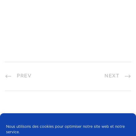
PREV
NEXT
Nous utilisons des cookies pour optimiser notre site web et notre
service.