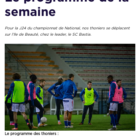
semaine
Pour la J24 du championnat de National, nos thoniers se déplacent
sur l’Ile de Beauté, chez le leader, le SC Bastia.
Le programme des thoniers :