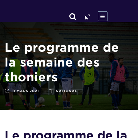
0
Le programme de
la semaine des
thoniers
1 MARS 2021
NATIONAL
Le programme de la