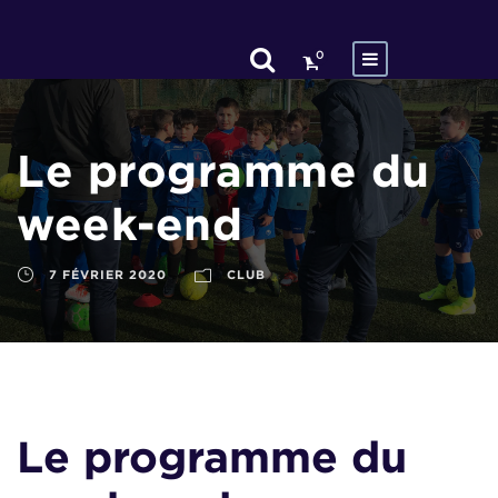
0
Le programme du
week-end
7 FÉVRIER 2020
CLUB
Le programme du