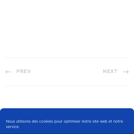
PREV
NEXT
Nous utilisons des cookies pour optimiser notre site web et notre
service.