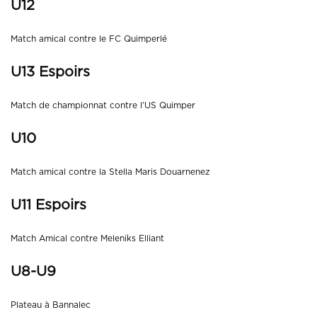
U12
Match amical contre le FC Quimperlé
U13 Espoirs
Match de championnat contre l’US Quimper
U10
Match amical contre la Stella Maris Douarnenez
U11 Espoirs
Match Amical contre Meleniks Elliant
U8-U9
Plateau à Bannalec