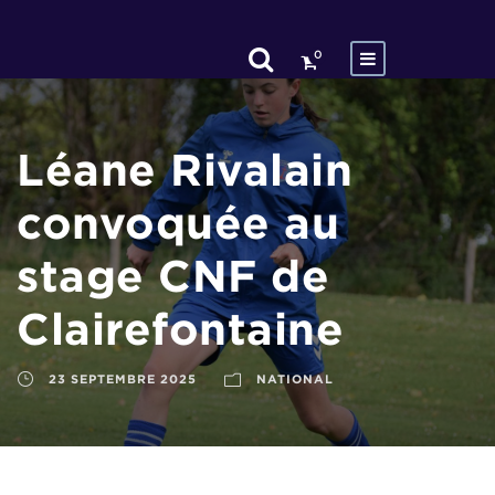
0
Léane Rivalain
convoquée au
stage CNF de
Clairefontaine
23 SEPTEMBRE 2025
NATIONAL