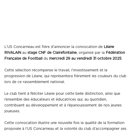
Léane Rivalain
convoquée au stage CNF
de Clairefontaine
L’US Concarneau est fière d’annoncer la convocation de
Léane
RIVALAIN
au
stage CNF de Clairefontaine
, organisé par la
Fédération
Française de Football
du
mercredi 29 au vendredi 31 octobre 2025
.
Cette sélection récompense le travail, l’investissement et la
progression de Léane, qui représentera fièrement les couleurs du club
lors de ce rassemblement national.
Le club tient à féliciter Léane pour cette belle distinction, ainsi que
l’ensemble des éducateurs et éducatrices qui, au quotidien,
contribuent au développement et à l’épanouissement de nos jeunes
joueuses.
Cette convocation illustre une nouvelle fois la qualité de la formation
proposée à l’US Concarneau et la volonté du club d’accompagner ses