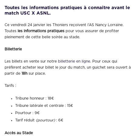
Toutes les informations pratiques à connaitr
e avant le
match USC X ASNL.
Ce vendredi 24 janvier les Thoniers reçoivent l’AS Nancy Lorraine.
Toutes
les informations pratiques
pour vous assurer de profiter
pleinement de cette belle soirée au stade.
Billetterie
Les billets en vente sur notre
billetterie en
ligne
. Pour ceux qui
préfèrent acheter leur billet le jour du match, un guichet sera ouvert à
partir de
18h
sur place.
Tarifs :
Tribune honneur : 18€
Tribune latérale et centrale : 15€
Pourtour : 9€
Tarif réduit
(pourtour)
: 6€
Accès au Stade