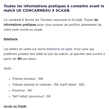
Toutes les informations pratiques à connaitr
e avant le
match US CONCARNEAU X SCAAB.
Ce vendredi 6 février les Thoniers reçoivent le SCAAB. Toutes
les
informations pratiques
pour vous assurer de profiter pleinement de
cette belle soirée au stade.
Billetterie
Les billets en vente sur notre
billetterie en
ligne
. Pour ceux qui
préfèrent acheter leur billet le jour du match, un guichet sera ouvert à
partir de
18h
sur place.
Tarifs :
Tribune honneur : 19€
Tribune latérale et centrale : 15€ (tarif réduit : 12€)
Pourtour : 9€
Tarif réduit
(pourtour)
: 6€
Accès au Stade