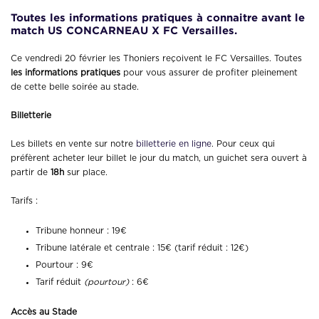
Toutes les informations pratiques à connaitr
e avant le
match US CONCARNEAU X FC Versailles.
Ce vendredi 20 février les Thoniers reçoivent le FC Versailles. Toutes
les informations pratiques
pour vous assurer de profiter pleinement
de cette belle soirée au stade.
Billetterie
Les billets en vente sur notre
billetterie en
ligne
. Pour ceux qui
préfèrent acheter leur billet le jour du match, un guichet sera ouvert à
partir de
18h
sur place.
Tarifs :
Tribune honneur : 19€
Tribune latérale et centrale : 15€ (tarif réduit : 12€)
Pourtour : 9€
Tarif réduit
(pourtour)
: 6€
Accès au Stade