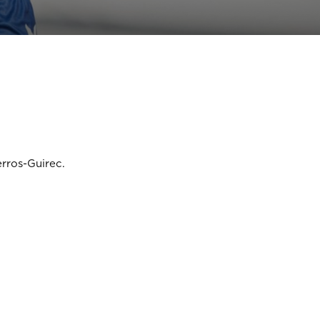
erros-Guirec.