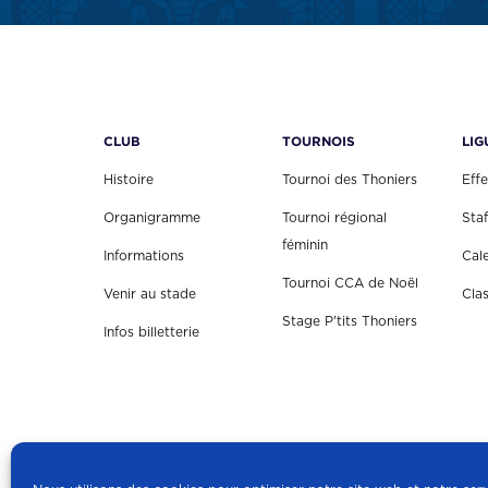
CLUB
TOURNOIS
LIG
Histoire
Tournoi des Thoniers
Effe
Organigramme
Tournoi régional
Staf
féminin
Informations
Cal
Tournoi CCA de Noël
Venir au stade
Cla
Stage P'tits Thoniers
Infos billetterie