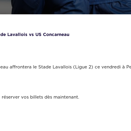
ade Lavallois vs US Concarneau
eau affrontera le Stade Lavallois (Ligue 2) ce vendredi à P
 réserver vos billets dès maintenant.