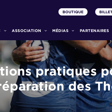
BOUTIQUE
BILLE
3
ASSOCIATION
MÉDIAS
PARTENAIRES
tions pratiques p
éparation des Th