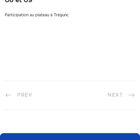
U8 et U9
Participation au plateau à Trégunc
PREV
NEXT