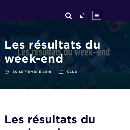
0
Les résultats du
week-end
30 SEPTEMBRE 2019
CLUB
Les résultats du