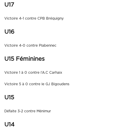
U17
Victoire 4-1 contre CPB Bréquigny
U16
Victoire 4-0 contre Plabennec
U15 Féminines
Victoire 1 à 0 contre l’A.C Carhaix
Victoire 5 à 0 contre le GJ Bigoudens
U15
Défaite 3-2 contre Ménimur
U14