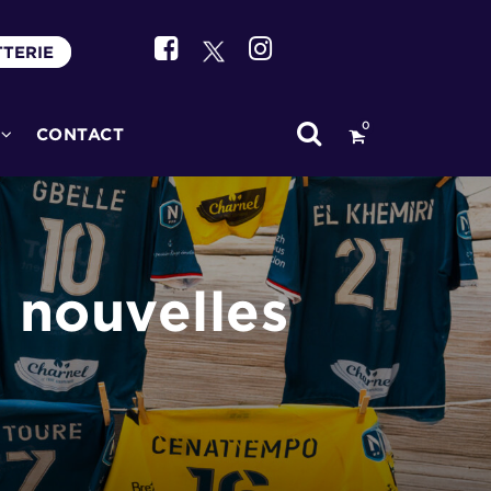
TTERIE
0
CONTACT
 nouvelles