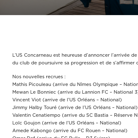
14 recrues un seul port 
L’US Concarneau est heureuse d’annoncer l’arrivée de 
du club de poursuivre sa progression et de s’affirme
Nos nouvelles recrues :
Mathis Picouleau (arrive du Nîmes Olympique – Nation
Mewan Le Bonniec (arrive du Lannion FC – National 3
Vincent Viot (arrive de l’US Orléans – National)
Jimmy Halby Touré (arrive de l’US Orléans – National)
Valentin Cenatiempo (arrive du SC Bastia – Réserve N
Loïc Goujon (arrive de l’US Orléans – National)
Amede Kabongo (arrive du FC Rouen – National)