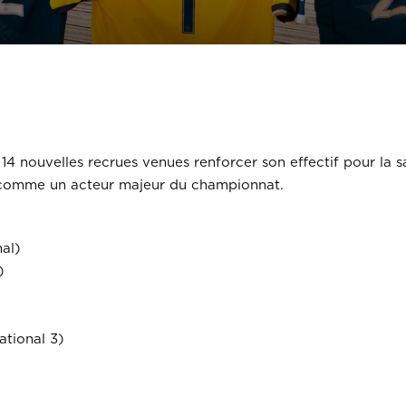
d’attache : Concarneau
14 nouvelles recrues venues renforcer son effectif pour la 
r comme un acteur majeur du championnat.
al)
)
ational 3)