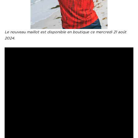
Le nouveau maillot est disponible en boutique ce mercredi 21 août
2024.