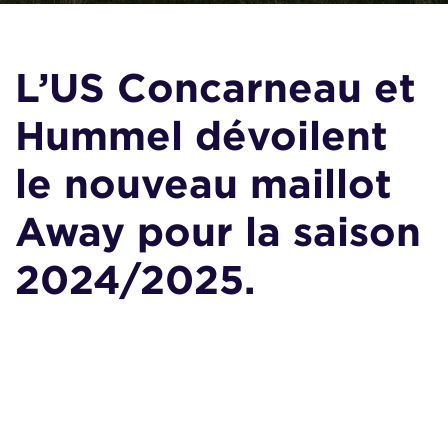
L’US Concarneau et
Hummel dévoilent
le nouveau maillot
Away pour la saison
2024/2025.
Un Maillot Extérieur qui
Célèbre le Cœur Marin
de Concarneau.