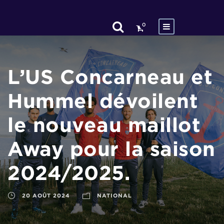
0
L’US Concarneau et
Hummel dévoilent
le nouveau maillot
Away pour la saison
2024/2025.
20 AOÛT 2024
NATIONAL