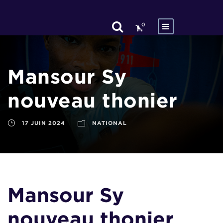
0
Mansour Sy
nouveau thonier
17 JUIN 2024
NATIONAL
Mansour Sy
nouveau thonier