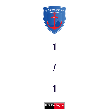
1
/
1