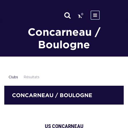
0
Concarneau /
Boulogne
Clubs
Résultats
CONCARNEAU / BOULOGNE
US CONCARNEAU