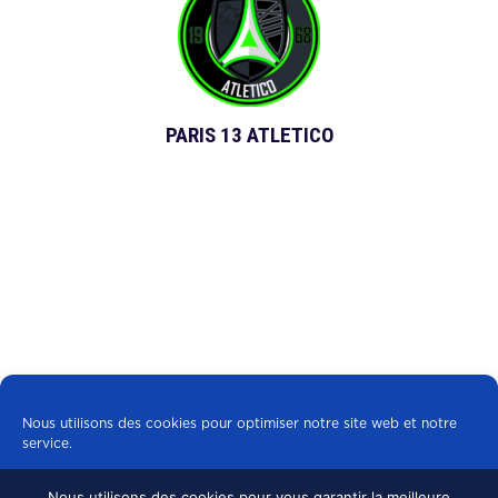
PARIS 13 ATLETICO
Nous utilisons des cookies pour optimiser notre site web et notre
service.
Nous utilisons des cookies pour vous garantir la meilleure