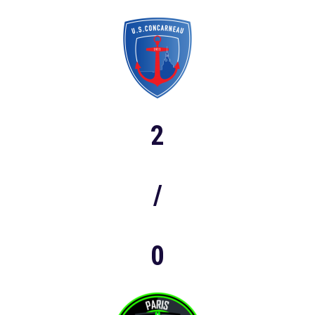
2
/
0