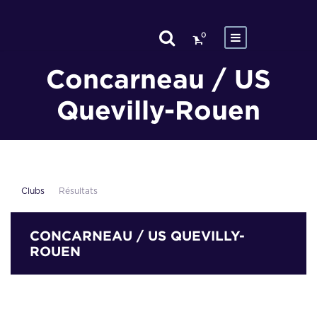
0
Concarneau / US
Quevilly-Rouen
Clubs
Résultats
CONCARNEAU / US QUEVILLY-
ROUEN