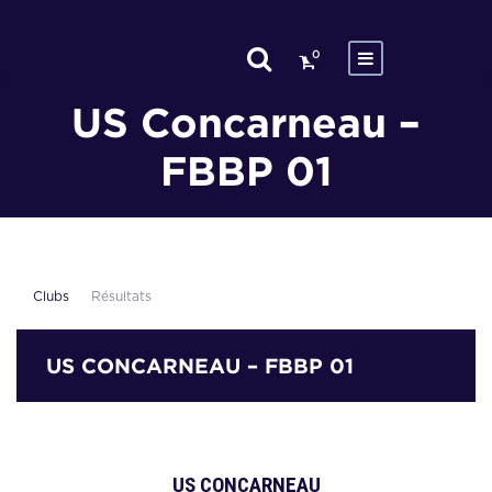
0
US Concarneau –
FBBP 01
Clubs
Résultats
US CONCARNEAU – FBBP 01
US CONCARNEAU