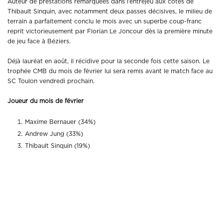
Auteur de prestations remarquées dans l’entrejeu aux côtés de
Thibault Sinquin, avec notamment deux passes décisives, le milieu de
terrain a parfaitement conclu le mois avec un superbe coup-franc
reprit victorieusement par Florian Le Joncour dès la première minute
de jeu face à Béziers.
Déjà lauréat en août, il récidive pour la seconde fois cette saison. Le
trophée CMB du mois de février lui sera remis avant le match face au
SC Toulon vendredi prochain.
Joueur du mois de février
Maxime Bernauer (34%)
Andrew Jung (33%)
Thibault Sinquin (19%)