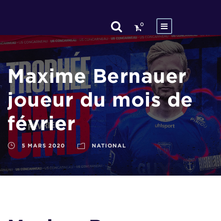
0
Maxime Bernauer
joueur du mois de
février
5 MARS 2020
NATIONAL