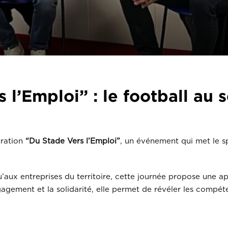
l’Emploi” : le football au s
ération
“Du Stade Vers l’Emploi”
, un événement qui met le sp
’aux entreprises du territoire, cette journée propose une 
’engagement et la solidarité, elle permet de révéler les com