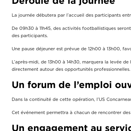
Déroulé de la journée
La journée débutera par l’accueil des participants ent
De 09h30 à 11h45, des activités footballistiques sero
des participants.
Une pause déjeuner est prévue de 12h00 à 13h00, favori
L’après-midi, de 13h00 à 14h30, marquera la levée de 
directement autour des opportunités professionnelles.
Un forum de l’emploi ouv
Dans la continuité de cette opération, l’US Concarneau
Cet événement permettra à chacun de rencontrer des en
Un engagement au service