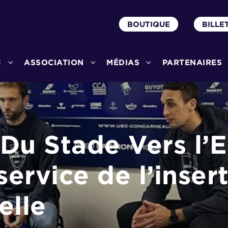
BOUTIQUE
BILLE
3
ASSOCIATION
MÉDIAS
PARTENAIRES
Du Stade Vers l’E
service de l’inser
elle