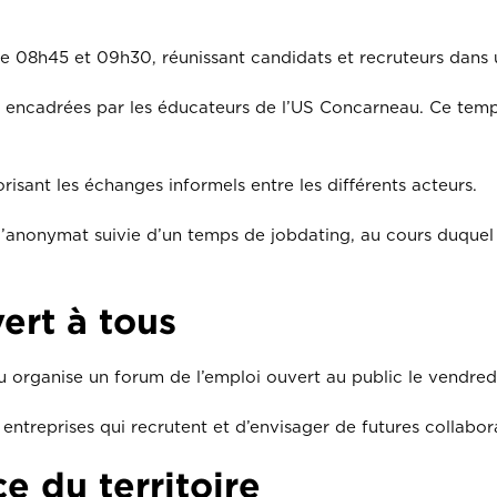
re 08h45 et 09h30, réunissant candidats et recruteurs dans 
nt encadrées par les éducateurs de l’US Concarneau. Ce temp
sant les échanges informels entre les différents acteurs.
l’anonymat suivie d’un temps de jobdating, au cours duquel
ert à tous
 organise un forum de l’emploi ouvert au public le vendredi 
treprises qui recrutent et d’envisager de futures collabora
 du territoire