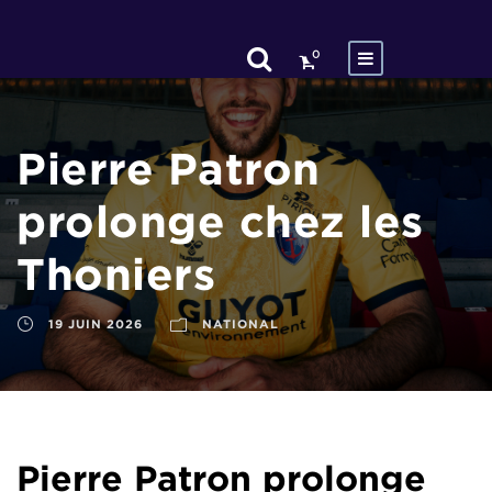
0
Pierre Patron
prolonge chez les
Thoniers
19 JUIN 2026
NATIONAL
Pierre Patron prolonge