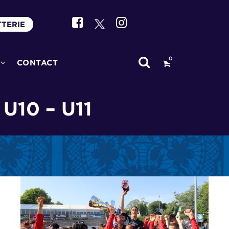
TTERIE
0
CONTACT
 U10 – U11