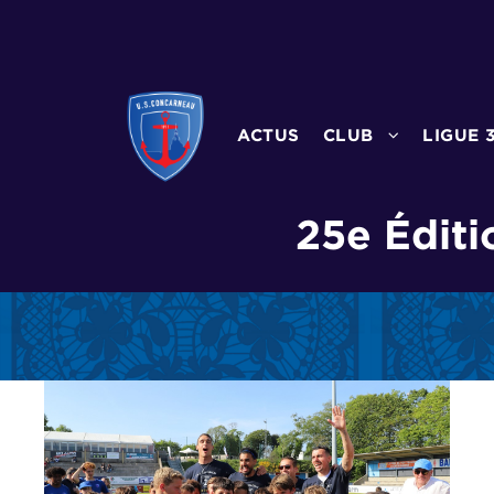
ACTUS
CLUB
LIGUE 
25e Éditi