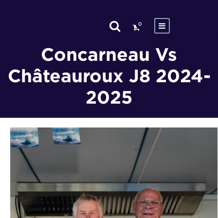
0
Concarneau Vs
Châteauroux J8 2024-
2025