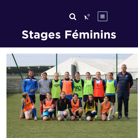
0
Stages Féminins