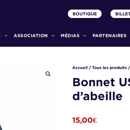
BOUTIQUE
BILLE
3
ASSOCIATION
MÉDIAS
PARTENAIRES
Accueil
/
Tous les produits
/
Bonnet US
d’abeille
15,00
€