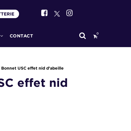
TTERIE
0
CONTACT
 Bonnet USC effet nid d’abeille
C effet nid