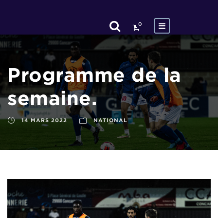
0
Programme de la
semaine.
14 MARS 2022
NATIONAL