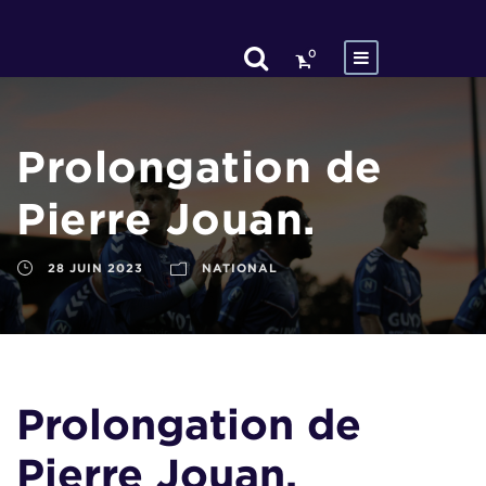
0
Prolongation de
Pierre Jouan.
28 JUIN 2023
NATIONAL
Prolongation de
Pierre Jouan.