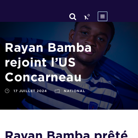
0
Rayan Bamba
rejoint l’US
Concarneau
17 JUILLET 2024
NATIONAL
Rayan Bamba prêté