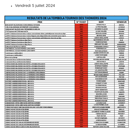
Vendredi 5 juillet 2024