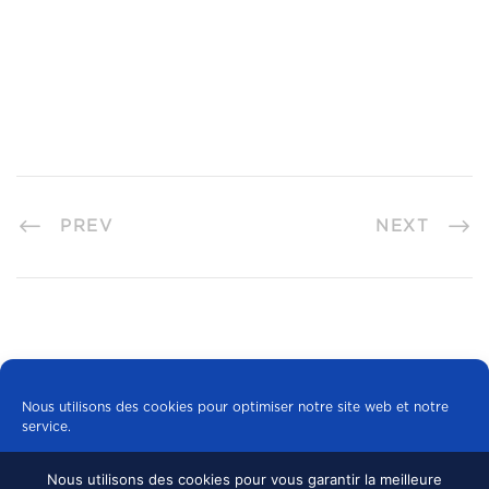
PREV
NEXT
Nous utilisons des cookies pour optimiser notre site web et notre
service.
Nous utilisons des cookies pour vous garantir la meilleure
Tous les cookies