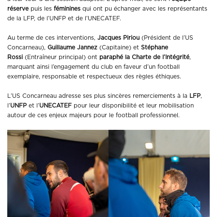
réserve
puis les
féminines
qui ont pu échanger avec les représentants
de la LFP, de l’UNFP et de l’UNECATEF.
Au terme de ces interventions,
Jacques Piriou
(Président de l’US
Concarneau),
Guillaume Jannez
(Capitaine) et
Stéphane
Rossi
(Entraîneur principal) ont
paraphé la Charte de l’Intégrité
,
marquant ainsi l’engagement du club en faveur d’un football
exemplaire, responsable et respectueux des règles éthiques.
L’US Concarneau adresse ses plus sincères remerciements à la
LFP
,
l’
UNFP
et l’
UNECATEF
pour leur disponibilité et leur mobilisation
autour de ces enjeux majeurs pour le football professionnel.