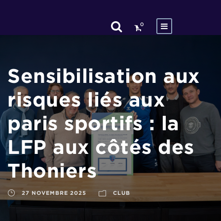
0
Sensibilisation aux
risques liés aux
paris sportifs : la
LFP aux côtés des
Thoniers
27 NOVEMBRE 2025
CLUB