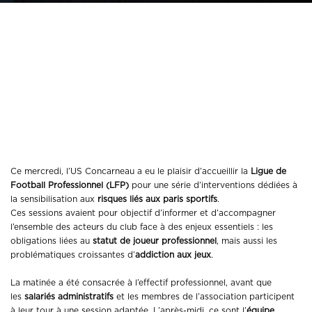
Sensibilisation aux
risques liés aux paris
sportifs : la LFP aux
côtés des Thoniers
Ce mercredi, l’US Concarneau a eu le plaisir d’accueillir la
Ligue de
Football Professionnel (LFP)
pour une série d’interventions dédiées à
la sensibilisation aux
risques liés aux paris sportifs
.
Ces sessions avaient pour objectif d’informer et d’accompagner
l’ensemble des acteurs du club face à des enjeux essentiels : les
obligations liées au
statut de joueur professionnel
, mais aussi les
problématiques croissantes d’
addiction aux jeux
.
La matinée a été consacrée à l’effectif professionnel, avant que
les
salariés administratifs
et les membres de l’association participent
à leur tour à une session adaptée. L’après-midi, ce sont l’
équipe