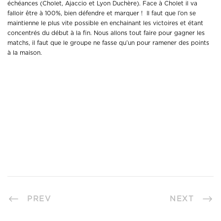
échéances (Cholet, Ajaccio et Lyon Duchère). Face à Cholet il va
falloir être à 100%, bien défendre et marquer ! Il faut que l’on se
maintienne le plus vite possible en enchainant les victoires et étant
concentrés du début à la fin. Nous allons tout faire pour gagner les
matchs, il faut que le groupe ne fasse qu’un pour ramener des points
à la maison.
PREV
NEXT