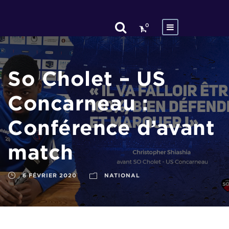
0
So Cholet – US
Concarneau :
Conférence d’avant
match
6 FÉVRIER 2020
NATIONAL