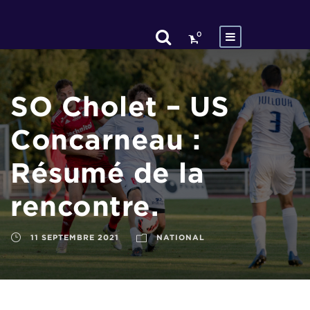
0
SO Cholet – US
Concarneau :
Résumé de la
rencontre.
11 SEPTEMBRE 2021
NATIONAL