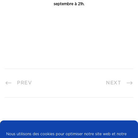
septembre à 21h.
PREV
NEXT
Nous utilisons des cookies pour optimiser notre site web et notre