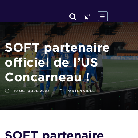
0
SOFT partenaire
officiel de l’US
Concarneau !
19 OCTOBRE 2023
PARTENAIRES
SOFT partenaire