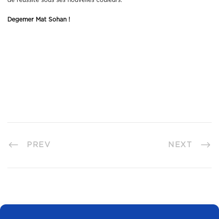
Degemer Mat Sohan !
PREV
NEXT