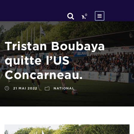
0
Tristan Boubaya
quitte l’US
Concarneau.
21 MAI 2022
NATIONAL