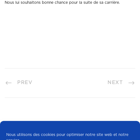
Nous lui souhaitons bonne chance pour la suite de sa carrière.
PREV
NEXT
Nous utilisons des cookies pour optimiser notre site web et notre