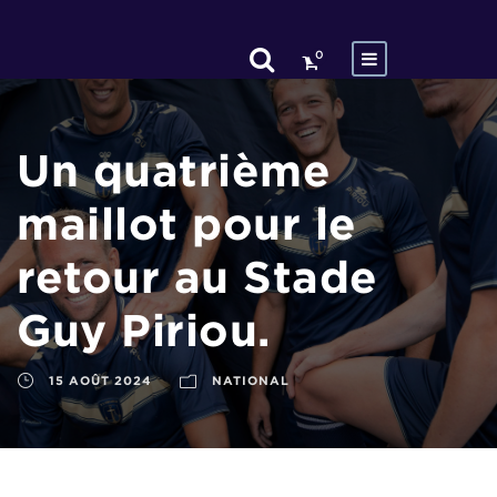
0
Un quatrième
maillot pour le
retour au Stade
Guy Piriou.
15 AOÛT 2024
NATIONAL