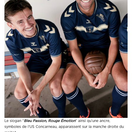
Le slogan “
Bleu Passion, Rouge Émotion
” ainsi qu’une ancre,
symboles de l’US Concarneau, apparaissent sur la manche droite du