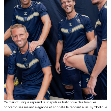
Ce maillot unique reprend le scapulaire historique des tuniques
concarnoises mêlant élégance et sobriété le rendant aussi symbolique