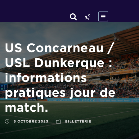
0
US Concarneau /
USL Dunkerque :
informations
pratiques jour de
match.
5 OCTOBRE 2023
BILLETTERIE