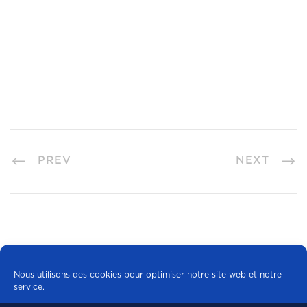
PREV
NEXT
Nous utilisons des cookies pour optimiser notre site web et notre
service.