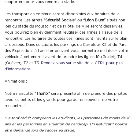
supporters pour vous rendre au stade.
Les transport en commun seront disponibles aux horaires de la
rencontre. Les arrêts
“Sécurité Sociale”
ou
“Léon Blum”
situés non
loin du stade du Moustoir et de l’Hôtel de Ville seront desservies.
Vous pourrez bien évidemment réutiliser ces lignes à l’issue de la
rencontre. Les horaires de toutes ces lignes sont inscrits sur le plan
ci-dessous. Dans ce cadre, les parkings du Carrefour K2 et du Parc
des Expositions à Lanester peuvent vous permettre de laisser votre
véhicule à cet endroit avant de prendre les lignes 10 (Guidel), T4
(Quéven), T2 et T3.
Rendez-vous sur le site de la CTRL pour plus
d’informations
Animations :
Notre mascotte
“Thonix”
sera présente afin de prendre des photos
avec les petits et les grands pour garder un souvenir de votre
rencontre !
*Le tarif réduit comprend les étudiants, les personnes de moins de 18
ans et les personnes en situation de handicap. Un justificatif pourra
être demandé lors de l’accès au stade.