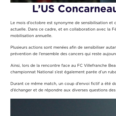
L’US Concarneau
Le mois d’octobre est synonyme de sensibilisation et 
actuelle. Dans ce cadre, et en collaboration avec la
mobilisation annuelle.
Plusieurs actions sont menées afin de sensibiliser auta
prévention de l’ensemble des cancers qui reste aujourd
Ainsi, lors de la rencontre face au FC Villefranche Be
championnat National s’est également parée d’un ruban
Durant ce même match, un coup d’envoi fictif a été do
d’échanger et de répondre aux diverses questions des