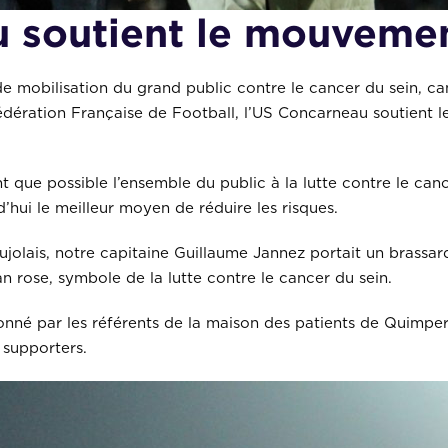
 soutient le mouveme
de mobilisation du grand public contre le cancer du sein, c
 Fédération Française de Football, l’US Concarneau soutien
nt que possible l’ensemble du public à la lutte contre le can
’hui le meilleur moyen de réduire les risques.
aujolais, notre capitaine Guillaume Jannez portait un brassa
 rose, symbole de la lutte contre le cancer du sein.
nné par les référents de la maison des patients de Quimper
 supporters.