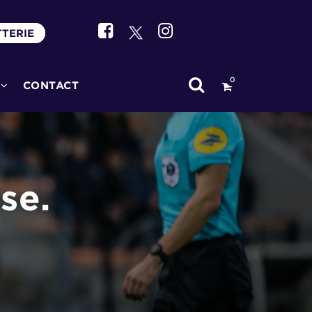
TTERIE
0
CONTACT
se.