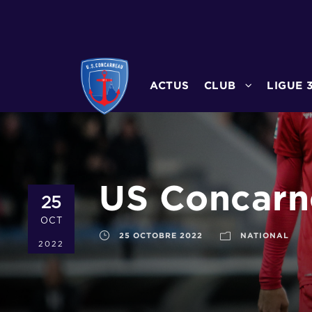
ACTUS
CLUB
LIGUE 
US Concarn
25
OCT
25 OCTOBRE 2022
NATIONAL
2022