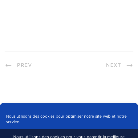
PREV
NEXT
Nous utilisons des cookies pour optimiser notre site web et notre
service.
Nous utilisons des cookies pour vous garantir la meilleure