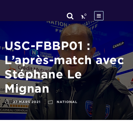
0
USC-FBBP01 :
L’après-match avec
Stéphane Le
Mignan
27 MARS 2021
NATIONAL