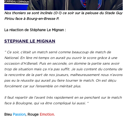
Nos thoniers se sont inclinés (0-1) ce soir sur la pelouse du Stade Guy
Piriou face à Bourg-en-Bresse P.
La réaction de Stéphane Le Mignan :
STEPHANE LE MIGNAN
” Ce soir, c’était un match serré comme beaucoup de match de
National. En 1ère mi-temps on aurait pu ouvrir le score grâce à une
occasion d’H.Benali. Puis en seconde, on domine la partie sans avoir
trop de situation mais ça n’a pas suffit. Je suis content du contenu de
la rencontre de la part de nos joueurs, malheureusement nous n’avons
pas eu la réussite qui aurait pu faire tourner le match. On est déçu
forcément car sur l’ensemble on méritait plus.
Il faut repartir de l’avant très rapidement en se penchant sur le match
face à Boulogne, qui va être compliqué lui aussi. “
Bleu
Passion
, Rouge
Emotion.