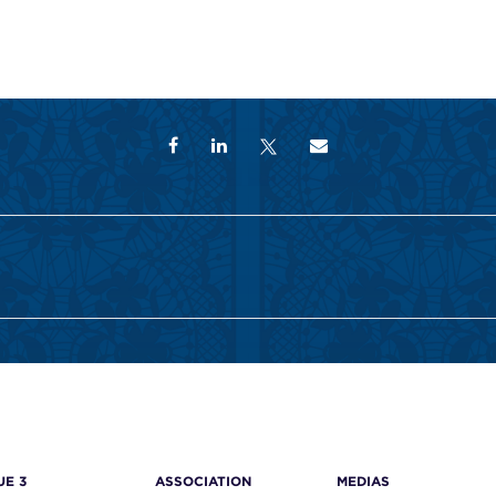
UE 3
ASSOCIATION
MEDIAS