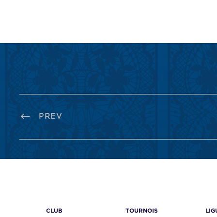
PREV
CLUB
TOURNOIS
LIG