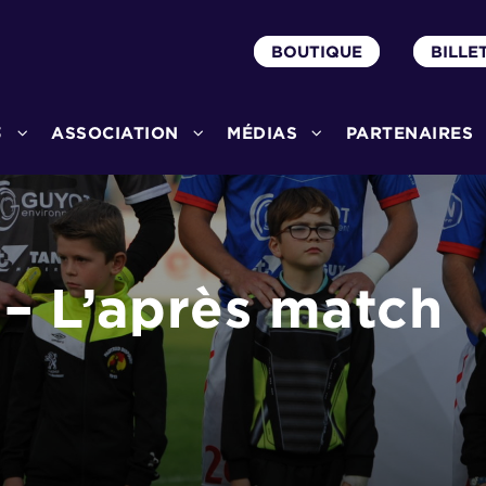
BOUTIQUE
BILLE
3
ASSOCIATION
MÉDIAS
PARTENAIRES
 L’après match