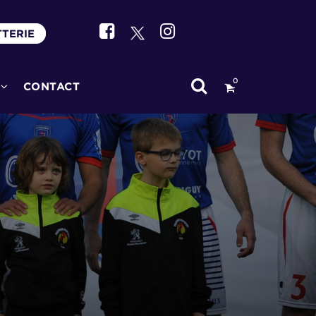
TTERIE
0
CONTACT