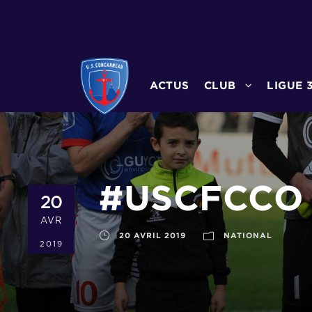
ACTUS
CLUB
LIGUE 
#USCFCCO –
20
AVR
20 AVRIL 2019
NATIONAL
2019