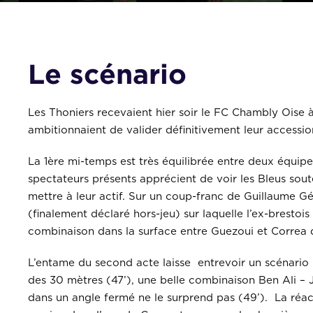
Le scénario
Les Thoniers recevaient hier soir le FC Chambly Oise
ambitionnaient de valider définitivement leur accessi
La 1ère mi-temps est très équilibrée entre deux équipes
spectateurs présents apprécient de voir les Bleus sou
mettre à leur actif. Sur un coup-franc de Guillaume G
(finalement déclaré hors-jeu) sur laquelle l’ex-brestois
combinaison dans la surface entre Guezoui et Correa q
L’entame du second acte laisse entrevoir un scénari
des 30 mètres (47’), une belle combinaison Ben Ali –
dans un angle fermé ne le surprend pas (49’). La réact