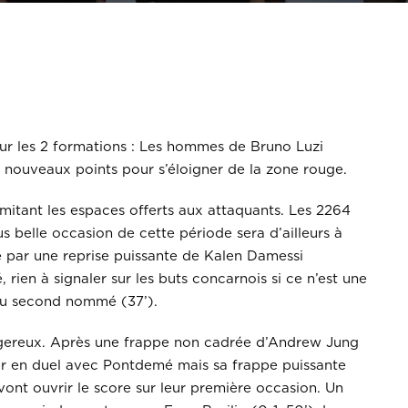
our les 2 formations : Les hommes de Bruno Luzi
 nouveaux points pour s’éloigner de la zone rouge.
limitant les espaces offerts aux attaquants. Les 2264
 belle occasion de cette période sera d’ailleurs à
e par une reprise puissante de Kalen Damessi
 rien à signaler sur les buts concarnois si ce n’est une
 du second nommé (37’).
ngereux. Après une frappe non cadrée d’Andrew Jung
er en duel avec Pontdemé mais sa frappe puissante
vont ouvrir le score sur leur première occasion. Un