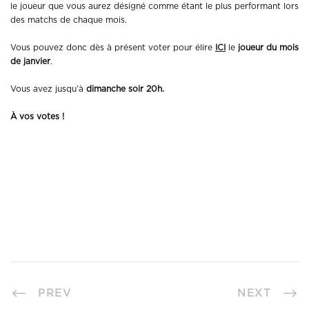
le joueur que vous aurez désigné comme étant le plus performant lors
des matchs de chaque mois.
Vous pouvez donc dès à présent voter pour élire
ICI
le
joueur du mois
de janvier
.
Vous avez jusqu’à
dimanche soir 20h.
À vos votes !
PREV
NEXT