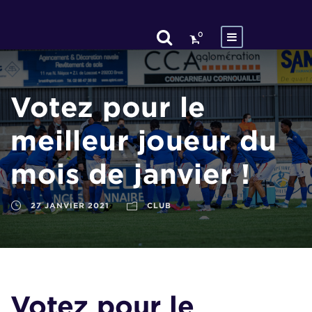
0
Votez pour le
meilleur joueur du
mois de janvier !
27 JANVIER 2021
CLUB
Votez pour le