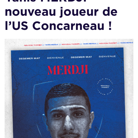
nouveau joueur de
l’US Concarneau !