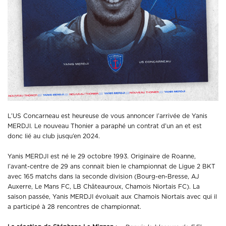
L’US Concarneau est heureuse de vous annoncer l’arrivée de Yanis
MERDJI. Le nouveau Thonier a paraphé un contrat d’un an et est
donc lié au club jusqu’en 2024.
Yanis MERDJI est né le 29 octobre 1993. Originaire de Roanne,
l’avant-centre de 29 ans connait bien le championnat de Ligue 2 BKT
avec 165 matchs dans la seconde division (Bourg-en-Bresse, AJ
Auxerre, Le Mans FC, LB Châteauroux, Chamois Niortais FC). La
saison passée, Yanis MERDJI évoluait aux Chamois Niortais avec qui il
a participé à 28 rencontres de championnat.