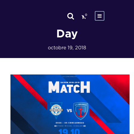
0
Day
octobre 19, 2018