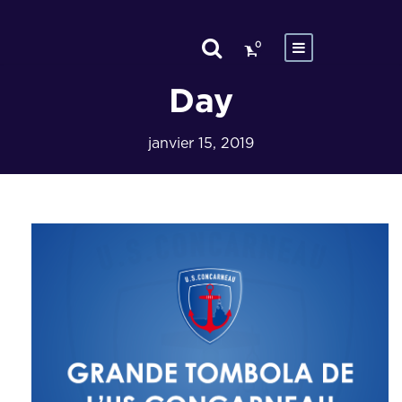
0
Day
janvier 15, 2019