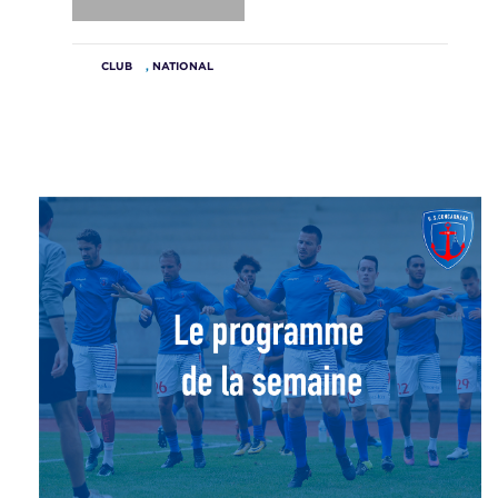
CLUB
,
NATIONAL