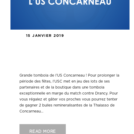
15 JANVIER 2019
L’US CONCARNEAU PROLONGE LES
FÊTES AVEC UNE GRANDE
TOMBOLA !
Grande tombola de l’US Concarneau ! Pour prolonger la
période des fêtes, l’USC met en jeu des lots de ses
partenaires et de la boutique dans une tombola
exceptionnelle en marge du match contre Drancy. Pour
vous régalez et gâter vos proches vous pourrez tenter
de gagner 2 bulles remineralisantes de la Thalasso de
Concarneau...
READ MORE