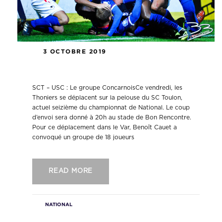
3 OCTOBRE 2019
SCT – USC : Le groupe Concarnois
SCT – USC : Le groupe ConcarnoisCe vendredi, les
Thoniers se déplacent sur la pelouse du SC Toulon,
actuel seizième du championnat de National. Le coup
d’envoi sera donné à 20h au stade de Bon Rencontre.
Pour ce déplacement dans le Var, Benoît Cauet a
convoqué un groupe de 18 joueurs
READ MORE
NATIONAL