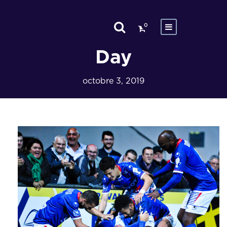
0
Day
octobre 3, 2019