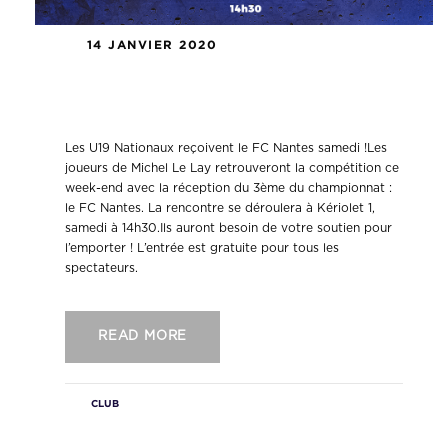
14 JANVIER 2020
Les U19 Nationaux reçoivent le FC
Nantes samedi !
Les U19 Nationaux reçoivent le FC Nantes samedi !Les
joueurs de Michel Le Lay retrouveront la compétition ce
week-end avec la réception du 3ème du championnat :
le FC Nantes. La rencontre se déroulera à Kériolet 1,
samedi à 14h30.Ils auront besoin de votre soutien pour
l’emporter ! L’entrée est gratuite pour tous les
spectateurs.
READ MORE
CLUB