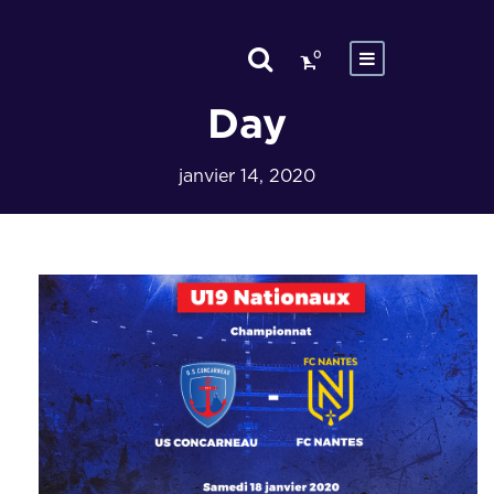
0
Day
janvier 14, 2020