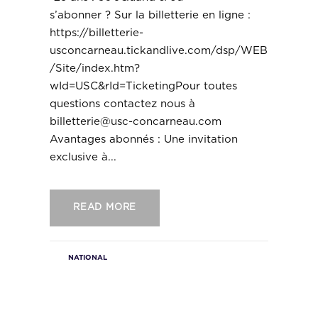
s’abonner ? Sur la billetterie en ligne :
https://billetterie-
usconcarneau.tickandlive.com/dsp/WEB
/Site/index.htm?
wId=USC&rId=TicketingPour toutes
questions contactez nous à
billetterie@usc-concarneau.com
Avantages abonnés : Une invitation
exclusive à...
READ MORE
NATIONAL