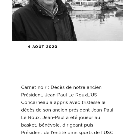
4 AOÛT 2020
Carnet noir : Décès de notre
ancien Président, Jean-Paul Le
Roux
Carnet noir : Décès de notre ancien
Président, Jean-Paul Le RouxL’US
Concarneau a appris avec tristesse le
décès de son ancien président Jean-Paul
Le Roux. Jean-Paul a été joueur au
basket, bénévole, dirigeant puis
Président de l’entité omnisports de l’USC