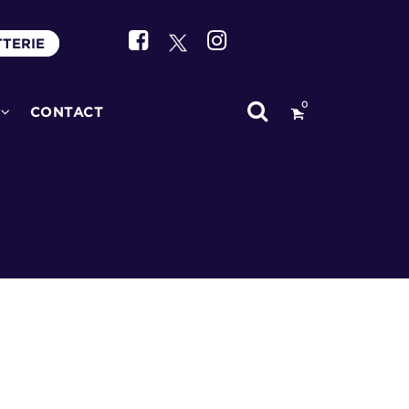
TTERIE
0
CONTACT