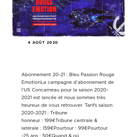
4 AOÛT 2020
Abonnement 20-21 : Bleu Passion
Rouge Emotion
Abonnement 20-21 : Bleu Passion Rouge
EmotionLa campagne d’abonnement de
l’US Concarneau pour la saison 2020-
2021 est lancée et nous sommes très
heureux de vous retrouver. Tarifs saison
2020-2021 : Tribune
honneur : 199€Tribune centrale &
latérale : 159€Pourtour : 99€Pourtour
-25 ans : 50€Quand & où