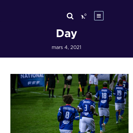
0
Day
mars 4, 2021