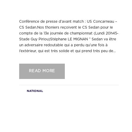
Conférence de presse d’avant match
: US Concarneau – CS Sedan.
Conférence de presse d’avant match : US Concarneau –
CS Sedan.Nos thoniers reçoivent le CS Sedan pour le
compte de la 13e journée de championnat (Lundi 20h45-
Stade Guy Piriou)Stéphane LE MIGNAN ” Sedan va être
un adversaire redoutable qui a perdu qu’une fois à
l’extérieur, qui est très solide et qui prend très peu de...
READ MORE
NATIONAL