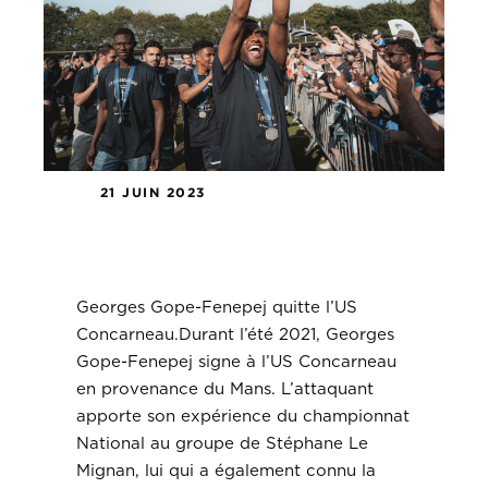
21 JUIN 2023
Georges Gope-Fenepej quitte
l’US Concarneau.
Georges Gope-Fenepej quitte l’US
Concarneau.Durant l’été 2021, Georges
Gope-Fenepej signe à l’US Concarneau
en provenance du Mans. L’attaquant
apporte son expérience du championnat
National au groupe de Stéphane Le
Mignan, lui qui a également connu la