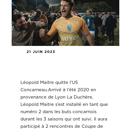
21 JUIN 2023
Léopold Maitre quitte l’US
Concarneau.
Léopold Maitre quitte l’US
Concarneau.Arrivé à l’été 2020 en
provenance de Lyon La Duchère,
Léopold Maitre s’est installé en tant que
numéro 2 dans les buts concarnois
durant les 3 saisons qui ont suivi. Il aura
participé à 2 rencontres de Coupe de