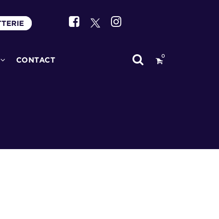
TTERIE
0
CONTACT