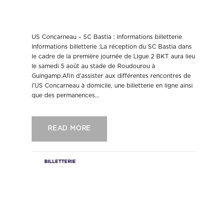
US Concarneau – SC Bastia :
informations billetterie
US Concarneau – SC Bastia : informations billetterie
Informations billetterie :La réception du SC Bastia dans
le cadre de la première journée de Ligue 2 BKT aura lieu
le samedi 5 août au stade de Roudourou à
Guingamp.Afin d’assister aux différentes rencontres de
l’US Concarneau à domicile, une billetterie en ligne ainsi
que des permanences...
READ MORE
BILLETTERIE